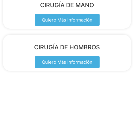
CIRUGÍA DE MANO
Quiero Más Información
CIRUGÍA DE HOMBROS
Quiero Más Información